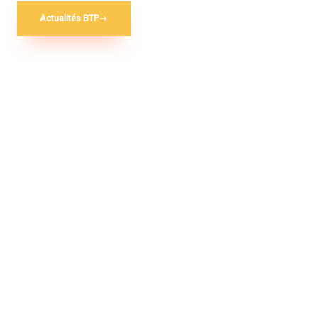
Actualités BTP
01.
Bâtiment & travaux publics