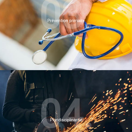
03.
Prévention primaire
04.
Pluridisciplinarité