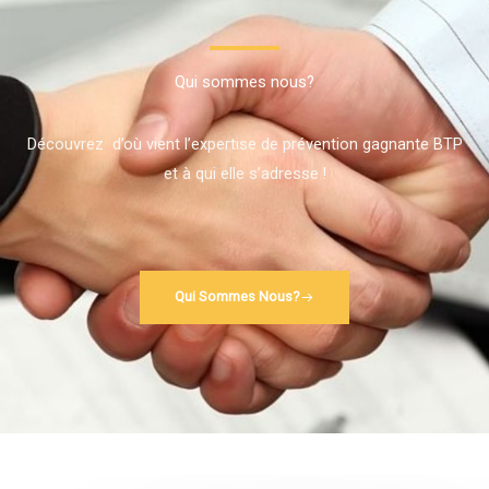
Qui sommes nous?
Découvrez d’où vient l’expertise de prévention gagnante BTP
et à qui elle s’adresse !
Qui Sommes Nous?