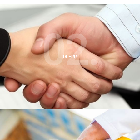
02.
DUERP