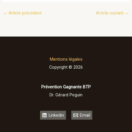
←
Article précédent
Article suivant
→
Mentions légales
Copyright © 2026
Prévention Gagnante BTP
Dr. Gérard Peguin
Linkedin
Email