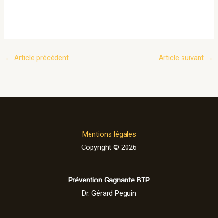
←
Article précédent
Article suivant
→
Mentions légales
Copyright © 2026
Prévention Gagnante BTP
Dr. Gérard Peguin