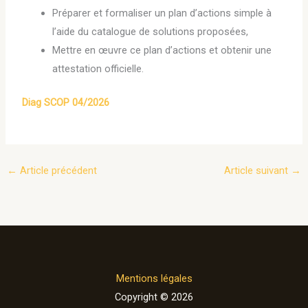
Préparer et formaliser un plan d’actions simple à
l’aide du catalogue de solutions proposées,
Mettre en œuvre ce plan d’actions et obtenir une
attestation officielle.
Diag SCOP 04/2026
←
Article précédent
Article suivant
→
Mentions légales
Copyright © 2026