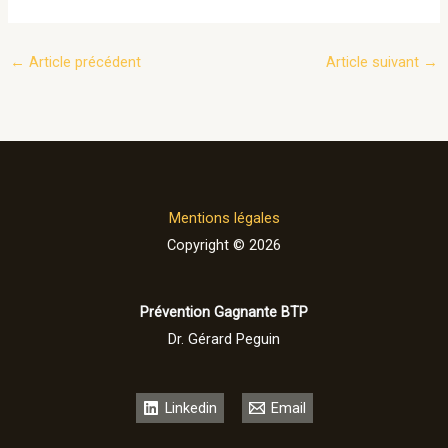
←
Article précédent
Article suivant
→
Mentions légales
Copyright © 2026
Prévention Gagnante BTP
Dr. Gérard Peguin
Linkedin
Email