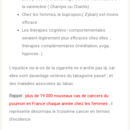
la varénicline ( Champix ou Chantix)
Chez les femmes, le bupropion,( Zyban) est moins
efficace
Les thérapies cognitivo–comportementales
seraient légèrement plus efficaces chez elles ;
thérapies complémentaires (méditation, yoga,
hypnose…)
L’injustice vis-à-vis de la cigarette ne s’arrête pas là, car
elles sont davantage victimes du tabagisme passif , et
des maladies associées au tabac.
Rappel :
plus de 19 000 nouveaux cas de cancers du
poumon en France chaque année chez les femmes
, il
représente désormais le troisième cancer en termes
d’incidence