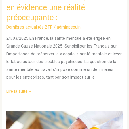
en évidence une réalité
en
évidence
préoccupante :
une
Dernières actualités BTP
/
adminpeguin
réalité
préoccupante
24/03/2025 En France, la santé mentale a été érigée en
:
Grande Cause Nationale 2025 Sensibiliser les Français sur
l’importance de préserver le « capital » santé mentale et lever
le tabou autour des troubles psychiques. La question de la
santé mentale au travail s’impose comme un défi majeur
pour les entreprises, tant par son impact sur le
Lire la suite »
Plan
de